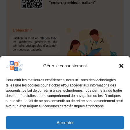
Gérer le consentement
Pour offrir les meilleures expériences, nous utilisons des technologies
telles que les cookies pour stocker et/ou accéder aux informations des
appareils. Le fait de consentir à ces technologies nous permettra de traiter
des données telles que le comportement de navigation ou les ID uniques
sur ce site. Le fait de ne pas consentir ou de retirer son consentement peut
avoir un effet négatif sur certaines caractéristiques et fonctions.
Accepter
26 Boulevard Viaud Grand Marais