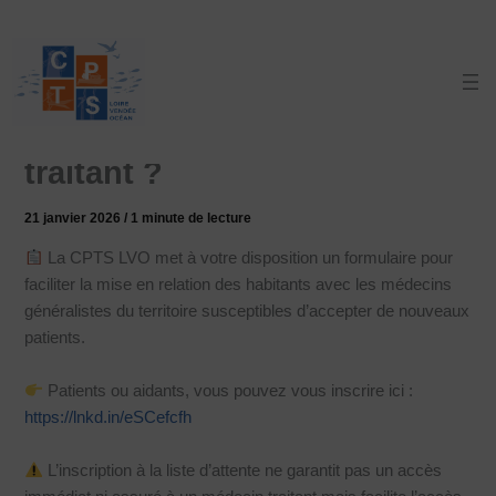
Aller
au
contenu
Vous n’avez pas de médecin
traitant ?
21 janvier 2026
/
1 minute de lecture
La CPTS LVO met à votre disposition un formulaire pour
faciliter la mise en relation des habitants avec les médecins
généralistes du territoire susceptibles d’accepter de nouveaux
patients.
Patients ou aidants, vous pouvez vous inscrire ici :
https://lnkd.in/eSCefcfh
L’inscription à la liste d’attente ne garantit pas un accès