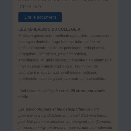
CPTS LVO
Lire le document
LES ADHERENTS DU COLLEGE A
:
Médecin généraliste, médecin spécialiste, pharmacien,
chirurgien-dentiste, sage-femme, infirmier libéral,
kinésithérapeute, pédicure-podologue, orthophoniste,
orthoptiste, diététicien, psychomotricien,
ergothérapeute, ambulancier, préparateur en pharmacie,
manipulateur d’électroradiologie, technicien de
laboratoire médical, audioprothésiste, opticien,
prothésiste, aide-soignant, auxiliaire de puériculture.
L’adhésion du collège A est de
25 euros par année
civile
.
Les
psychologues et les ostéopathes
devront
proposer une candidature au conseil d’administration
pour leur première adhésion en envoyant une demande
à : secretariat@cpts-lvo.com pour valider leur adhésion