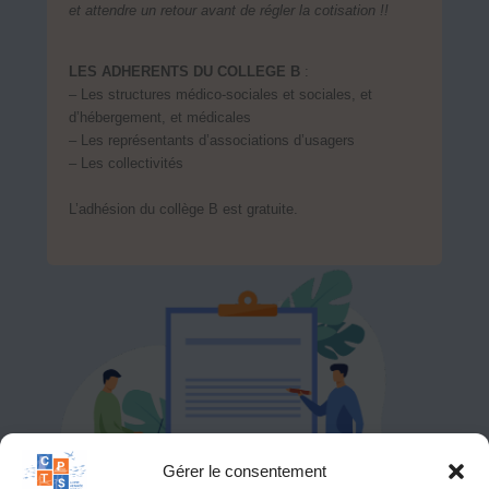
et attendre un retour avant de régler la cotisation !!
LES ADHERENTS DU COLLEGE B
:
– Les structures médico-sociales et sociales, et
d’hébergement, et médicales
– Les représentants d’associations d’usagers
– Les collectivités
L’adhésion du collège B est gratuite.
Gérer le consentement