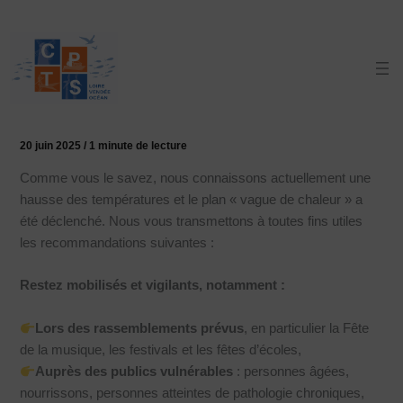
Aller
au
contenu
Vague de chaleur
20 juin 2025
/
1 minute de lecture
Comme vous le savez, nous connaissons actuellement une
hausse des températures et le plan « vague de chaleur » a
été déclenché. Nous vous transmettons à toutes fins utiles
les recommandations suivantes :
Restez mobilisés et vigilants, notamment :
Lors des rassemblements prévus
, en particulier la Fête
de la musique, les festivals et les fêtes d’écoles,
Auprès des publics vulnérables
: personnes âgées,
nourrissons, personnes atteintes de pathologie chroniques,