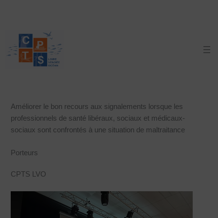
Aller
au
contenu
Maltraitance
Objectif
Améliorer le bon recours aux signalements lorsque les
professionnels de santé libéraux, sociaux et médicaux-
sociaux sont confrontés à une situation de maltraitance
Porteurs
CPTS LVO