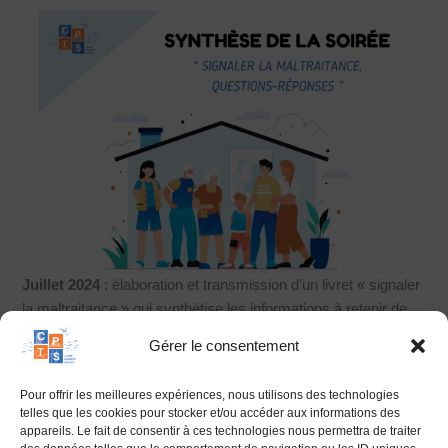
Juillet 2024
: élaboration et transmission d’un livret « signaler
la maltraitance » qui synthétise les informations à retenir de
cette soirée
Gérer le consentement
Pour offrir les meilleures expériences, nous utilisons des technologies
telles que les cookies pour stocker et/ou accéder aux informations des
appareils. Le fait de consentir à ces technologies nous permettra de traiter