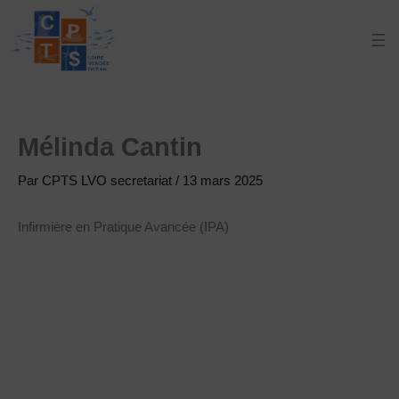
Aller
au
contenu
Mélinda Cantin
Par
CPTS LVO secretariat
/
13 mars 2025
Infirmière en Pratique Avancée (IPA)