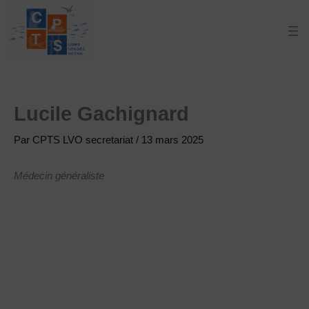
Aller
au
contenu
​Lucile Gachignard
Par
CPTS LVO secretariat
/
13 mars 2025
Médecin généraliste