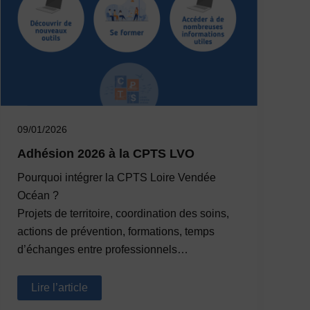
09/01/2026
Adhésion 2026 à la CPTS LVO
Pourquoi intégrer la CPTS Loire Vendée
Océan ?
Projets de territoire, coordination des soins,
actions de prévention, formations, temps
d’échanges entre professionnels…
Adhésion
Lire l’article
2026
à