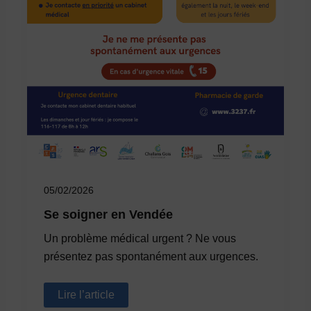
05/02/2026
Se soigner en Vendée
Un problème médical urgent ? Ne vous
présentez pas spontanément aux urgences.
Se
Lire l’article
soigner