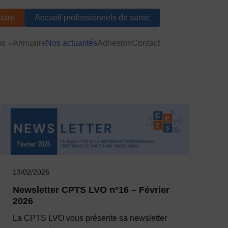
tant
Accueil professionnels de santé
ns
Annuaire
Nos actualités
Adhésion
Contact
13/02/2026
Newsletter CPTS LVO n°16 – Février
2026
La CPTS LVO vous présente sa newsletter