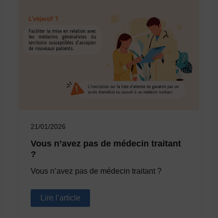
21/01/2026
Vous n’avez pas de médecin traitant
?
Vous n’avez pas de médecin traitant ?
Vous
Lire l’article
n’avez
pas