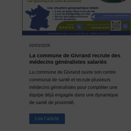
02/03/2026
La commune de Givrand recrute des
médecins généralistes salariés
La commune de Givrand ouvre son centre
communal de santé et recrute plusieurs
médecins généralistes pour compléter une
équipe déjà engagée dans une dynamique
de santé de proximité.
La
Lire l’article
commune
de